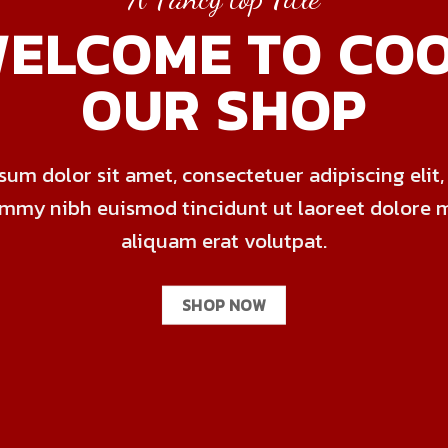
ELCOME TO CO
OUR SHOP
um dolor sit amet, consectetuer adipiscing elit
mmy nibh euismod tincidunt ut laoreet dolore 
aliquam erat volutpat.
SHOP NOW