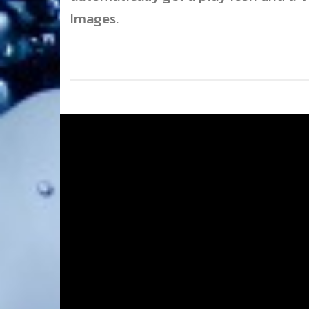
Images.