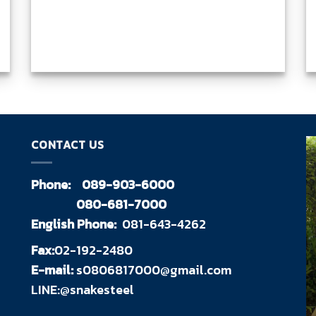
CONTACT US
Phone:
089-903-6000
080-681-7000
English Phone:
081-643-4262
Fax:
02-192-2480
E-mail:
s0806817000@gmail.com
LINE:@snakesteel