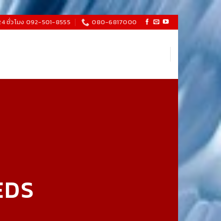
24 ชั่วโมง 092-501-8555
080-6817000
EDS