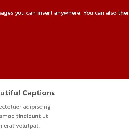
ages you can insert anywhere. You can also them 
utiful Captions
ectetuer adipiscing
ismod tincidunt ut
 erat volutpat.