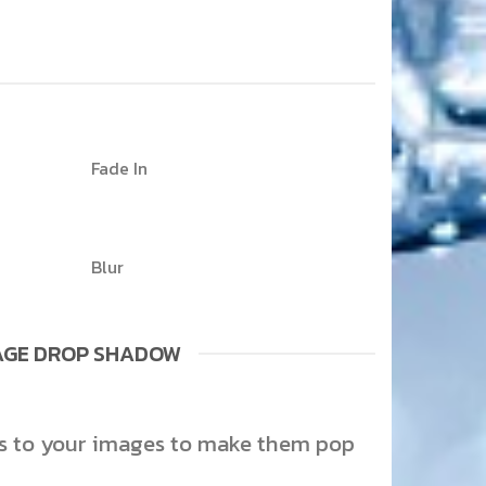
Fade In
Blur
AGE DROP SHADOW
s to your images to make them pop