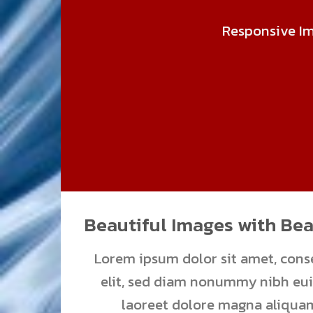
Responsive Im
Beautiful Images with Bea
Lorem ipsum dolor sit amet, cons
elit, sed diam nonummy nibh eu
laoreet dolore magna aliquam