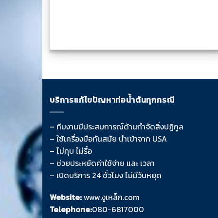
บริการแก้ไขปัญหาท่อน้ำตันทุกกรณี
– ทีมงานมีประสบการณ์ด้านกำจัดสิ่งปฎิกูล
– ใช้เครื่องมือทันสมัย นำเข้าจาก USA
– ไม่ทุบ ไม่รื้อ
– ช่วยประหยัดค่าใช้จ่าย และ เวลา
– เปิดบริการ 24 ชั่วโมง ไม่มีวันหยุด
Website:
www.งูเหล็ก.com
Telephone:
080-6817000