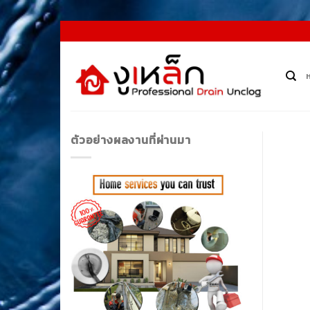
Skip
to
content
ตัวอย่างผลงานที่ผ่านมา