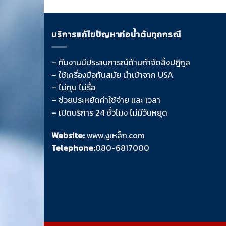
บริการแก้ไขปัญหาท่อน้ำตันทุกกรณี
– ทีมงานมีประสบการณ์ด้านกำจัดสิ่งปฎิกูล
– ใช้เครื่องมือทันสมัย นำเข้าจาก USA
– ไม่ทุบ ไม่รื้อ
– ช่วยประหยัดค่าใช้จ่าย และ เวลา
– เปิดบริการ 24 ชั่วโมง ไม่มีวันหยุด
Website:
www.งูเหล็ก.com
Telephone:
080-6817000