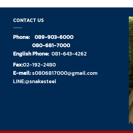
CONTACT US
Phone:
089-903-6000
080-681-7000
English Phone:
081-643-4262
Fax:
02-192-2480
E-mail:
s0806817000@gmail.com
LINE:@snakesteel