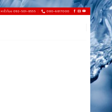
24 ชั่วโมง 092-501-8555
080-6817000