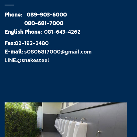
Phone:
089-903-6000
080-681-7000
English Phone:
081-643-4262
Fax:
02-192-2480
E-mail:
s0806817000@gmail.com
LINE:@snakesteel