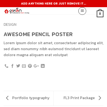
Skip
ADD ANYTHING HERE OR JUST REMOVE IT...
to
content
0
DESIGN
AWESOME PENCIL POSTER
Lorem ipsum dolor sit amet, consectetuer adipiscing elit,
sed diam nonummy nibh euismod tincidunt ut laoreet
dolore magna aliquam erat volutpat
Portfolio typography
FL3 Print Package