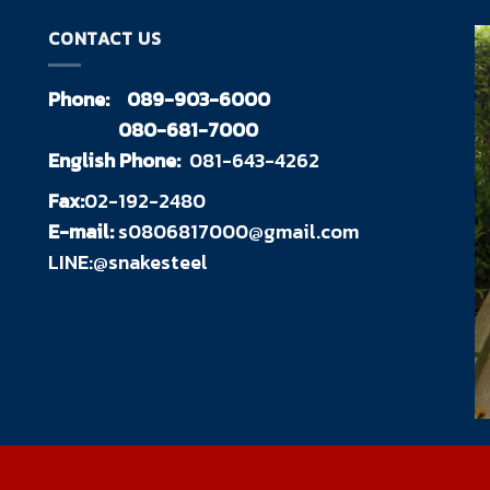
CONTACT US
Phone:
089-903-6000
080-681-7000
English Phone:
081-643-4262
Fax:
02-192-2480
E-mail:
s0806817000@gmail.com
LINE:@snakesteel