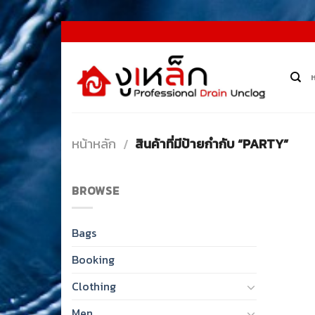
Skip
to
content
หน้าหลัก
สินค้าที่มีป้ายกำกับ “PARTY”
/
BROWSE
Bags
Booking
Clothing
Men