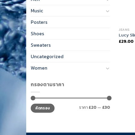
Music
Posters
JEANS
Shoes
Lucy Sl
£
29.00
Sweaters
Uncategorized
Women
กรองตามราคา
ราคา
ราคา
ราคา
£20
—
£30
คัดกรอง
ต่ำ
สูงสุด
สุด