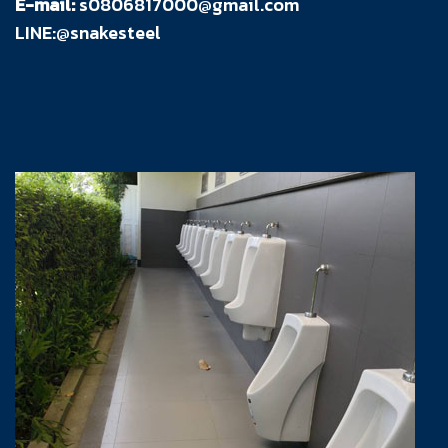
E-mail:
s0806817000@gmail.com
LINE:@snakesteel