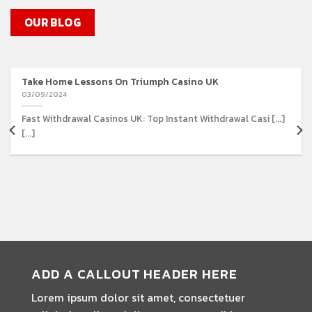
OUR BLOG
Take Home Lessons On Triumph Casino UK
03/09/2024
Fast Withdrawal Casinos UK: Top Instant Withdrawal Casi [...]
[...]
ADD A CALLOUT HEADER HERE
Lorem ipsum dolor sit amet, consectetuer