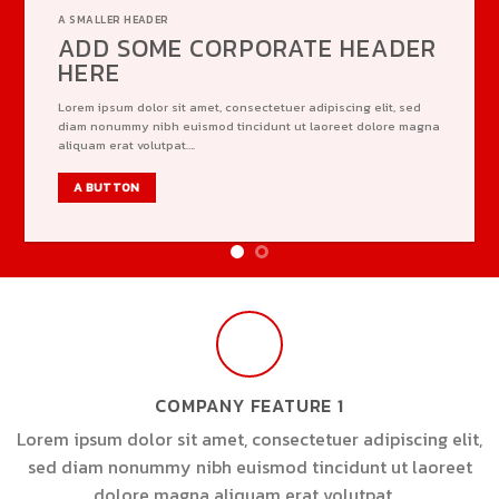
A SMALLER HEADER
ADD SOME CORPORATE HEADER
HERE
Lorem ipsum dolor sit amet, consectetuer adipiscing elit, sed
diam nonummy nibh euismod tincidunt ut laoreet dolore magna
aliquam erat volutpat….
A BUTTON
COMPANY FEATURE 1
Lorem ipsum dolor sit amet, consectetuer adipiscing elit,
sed diam nonummy nibh euismod tincidunt ut laoreet
dolore magna aliquam erat volutpat….