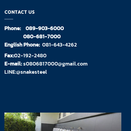
CONTACT US
Phone:
089-903-6000
080-681-7000
English Phone:
081-643-4262
Fax:
02-192-2480
E-mail:
s0806817000@gmail.com
LINE:@snakesteel