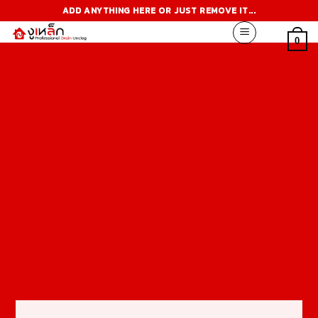
Skip
ADD ANYTHING HERE OR JUST REMOVE IT...
to
content
0