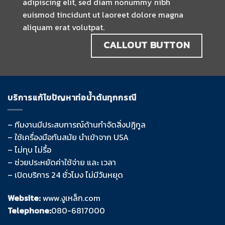
adipiscing elit, sed diam nonummy nibh
euismod tincidunt ut laoreet dolore magna
aliquam erat volutpat.
CALLOUT BUTTON
บริการแก้ไขปัญหาท่อน้ำตันทุกกรณี
– ทีมงานมีประสบการณ์ด้านกำจัดสิ่งปฎิกูล
– ใช้เครื่องมือทันสมัย นำเข้าจาก USA
– ไม่ทุบ ไม่รื้อ
– ช่วยประหยัดค่าใช้จ่าย และ เวลา
– เปิดบริการ 24 ชั่วโมง ไม่มีวันหยุด
Website:
www.งูเหล็ก.com
Telephone:
080-6817000