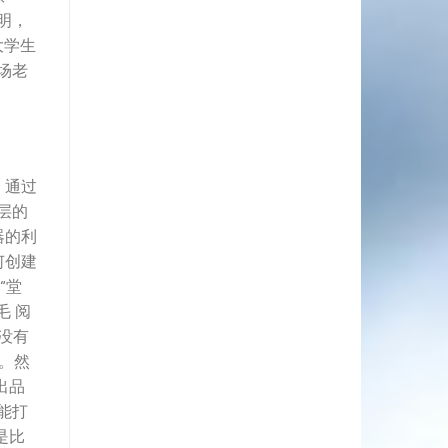
明，
大学生
场老
。通过
层的
器的利
何创建
“堂
毛 阅
没有
D。然
出品
能打
是比