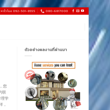
24 ชั่วโมง 092-501-8555
080-6817000
ตัวอย่างผลงานที่ผ่านมา
，您
的联
学理学
样，