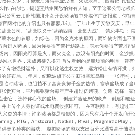
做得太少，才会最后落得事业受挫、众叛亲离。. 西游记“孔雀
么样. 在内地，提起蓝鼎集团恐怕鲜有人知，至于这家公司老板
博彩公司云顶赴韩国济州岛开设赌场被中外媒体广泛报道，仰智
蓝鼎官网对他的介绍也只有寥寥几句。“于年出生于安徽安庆，早
鼎公司。”蓝鼎取义于“蓝纳四海，鼎集大成”。. 禁忌事项： 
穿著木色的衣服，如绿色，因为金克木的原因，而饰物方面也不
道方向进入赌场，因为你要很辛苦行斜路上，表示你要很辛苦才能
赌场内，因阳光可算是火，而火克金，故没有阳光的时间，金沙娱
秘风水世界，未成赌徒先挨刀 首先看到的是赌场前的明堂，建有
除了有增强财运外，又可以化煞生权之效，远方松山有情环拱，
的好布局。. 年月，纪晓波旗下公司获得塞班岛唯一一张牌照，
使是临时赌场，也阻挡不了富豪豪掷千金的热情，塞班赌场成了当
张贵宾台，平均每张赌台每年产生超过亿赌额、创造. 选择一家
可以点击它，选择你心仪的赌场。. 创建并验证您的账户：创建和验
并上传个人身份证或水电费收据即可。. 在互联网上，有超过三
令人兴奋的事情：许多赌场都是相似的，因为只有几十个开发商开
TG，Aristocrat，NetEnt，Rival，Pragmatic Play，
场所都提供更多种类的游戏。 虚拟赌场的游戏支出百分比通常高于陆基