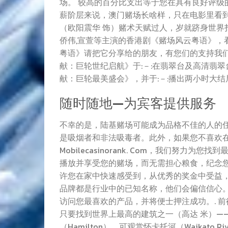
场。 较高的百分比支出等于您在具有良好评级
薪阶层来说，澳门赌场长啥样，只在电影里看到
（欧阳震华 饰）赌术天赋过人，岁就跻身世界扑
侨伟,宣萱等主演的香港剧《赌场风云粤语》，
粤语》请把它分享给的朋友，有您们的支持我们
献：巨轮世纪启航》于:－:在翡翠台及高清翡翠台
献：巨轮最美盛会》，并于:－:播出两小时大结
随时随地—为宾客提供服务
不幸的是，陆基赌场可能成为品格不佳的人的
是吸烟者和非法吸毒者。此外，如果您不喜欢
Mobilecasinorank. Com，我们努
播放并享受您的赌场，而无需担心粮食，纪念
许您在家中快速感受到，从优秀的奖金中受益，
品牌都是行业中的已知名称，他们会偏信信心。
访问您最喜欢的产品，并将便士押注成功。. 前往奥克兰
只要找到世界上最高的建筑之一（高达 米）——
（Hamilton），可观赏怀卡托河（Waikato 