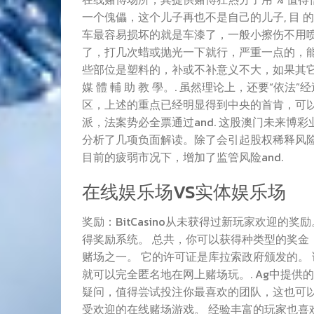
一个傀儡，这个儿子再也不是自己的儿子, 目 的 是 讓
车最容易损坏的就是车漆了，一般小擦伤不用
了，打几次蜡或抛光一下就行，严重一点的，
些部位是塑料的，补或不补意义不大，如果其它部
媒 體 輔 助 教 學。. 虽然理论上，还要“
区，上述的重点已经明显得到中央的首肯，可
派，法案势必全票通过and. 这股澳门未来
分析了几项负面解读。除了会引起股权稀释风
目前的疲弱市况下，增加了监管风险and.
在线娱乐场VS实体娱乐场
奖励：BitCasino从未获得过新玩家欢迎
得奖励系统。 总共，你可以获得种类型的奖金：
赌场之一。 它的许可证是库拉索政府颁发的。
就可以完全匿名地在网上赌场玩。. Ag中提供
疑问，值得尝试投注你最喜欢的团队，这也可以在这
受欢迎的在线赌场游戏。 经验丰富的玩家也喜欢玩渐