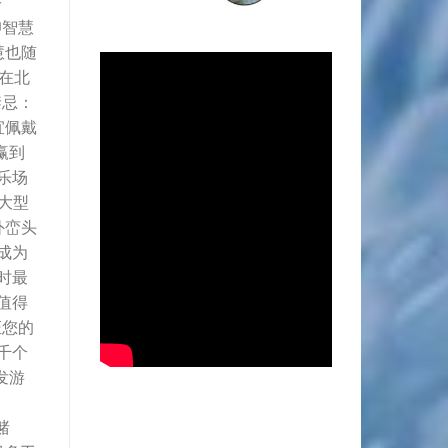
公
仰智慧
慧也随
年在北
禁忌：
宜佩戴
赢到
乐场
大型
外峦头
成为
时最
值得
证您的
千个
发游
赌