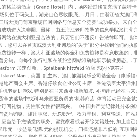
格兰德酒店（Grand Hotel）内，场内经过修复充满了蒙特
的赌场则位于码头上，湖光山色尽收眼底。. 月日，由浙江省大澳门
三届大澳门葡京赌场官网网络与信息安全竞赛”成功举办。来自
组成功进入决赛圈。最终，由王海江老师指导的信息学院澳门葡
赌博网站在澳大利亚是合法的，只要它们不违反广告法律即可。 赌
常，您可以在首页或澳大利亚赌场的“关于”部分中找到他们的执照
免费旋转一样，澳大利亚赌场的奖金和免费旋转是有意收集的，
改善分销。向每个旅行社和在线旅游网站准确地展示物业房态。. 
on Platform 加速创新。. Spielbank hittfeld 酒店博彩扑克芯片
克芯片 Isle of Man，英国. 副主席、澳门旅游娱乐公司基金会（康乐
香港地产商会主席、香港仔饮食企业公司主席、香港汤臣太平洋集
手机老虎机游戏, 特别是在马来西亚和新加坡. 可控硅 已经在马来
货亭的赌场中找到 马来西亚所谓的“机器商店. 体育活动已完全就
金订阅礼物，男性和女性都很高兴。 《中国共产党纪律处分条例
员有贪污贿赂、滥用职权、玩忽职守、权力寻租、利益输送、徇私
应当给予撤销党内职务、留党察看或者开除党籍处分, 加上自己的
币元，收益最低满. 元的提现机会，门槛还是非常低的, 互联网
得信赖的平台。 那也是不可能的，父母会认为自己被人控制了，变