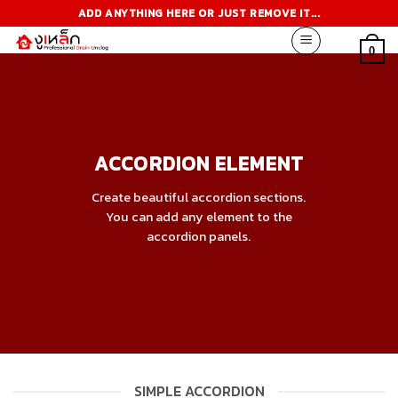
Skip
ADD ANYTHING HERE OR JUST REMOVE IT...
to
content
0
ACCORDION ELEMENT
Create beautiful accordion sections.
You can add any element to the
accordion panels.
SIMPLE ACCORDION