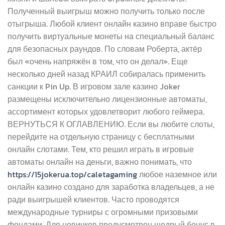
Полученный выигрыш можно получить только после
отыгрыша. Любой клиент онлайн казино вправе быстро
получить виртуальные монеты на специальный баланс
для безопасных раундов. По словам Роберта, актёр
был «очень напряжён в том, что он делал». Еще
несколько дней назад КРАИЛ собиралась применить
санкции к Pin Up. В игровом зале казино Joker
размещены исключительно лицензионные автоматы,
ассортимент которых удовлетворит любого геймера.
ВЕРНУТЬСЯ К ОГЛАВЛЕНИЮ. Если вы любите слоты,
перейдите на отдельную страницу с бесплатными
онлайн слотами. Тем, кто решил играть в игровые
автоматы онлайн на деньги, важно понимать, что
https://15jokerua.top/caletagaming
любое наземное или
онлайн казино создано для заработка владельцев, а не
ради выигрышей клиентов. Часто проводятся
международные турниры с огромными призовыми
фондами. Для новичков предусмотрен щедрый бонус в