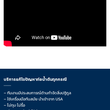
บริการแก้ไขปัญหาท่อน้ำตันทุกกรณี
– ทีมงานมีประสบการณ์ด้านกำจัดสิ่งปฎิกูล
– ใช้เครื่องมือทันสมัย นำเข้าจาก USA
– ไม่ทุบ ไม่รื้อ