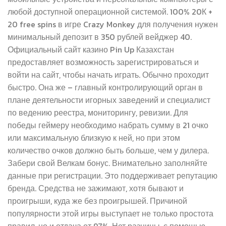
любой доступной операционной системой. 100% 20К +
20 free spins в игре Crazy Monkey для получения нужен
минимальный депозит в 350 рублей вейджер 40.
Официальный сайт казино Pin Up Казахстан
предоставляет возможность зарегистрироваться и
войти на сайт, чтобы начать играть. Обычно проходит
быстро. Она же – главный контролирующий орган в
плане деятельности игорных заведений и специалист
по ведению реестра, мониторингу, ревизии. Для
победы геймеру необходимо набрать сумму в 21 очко
или максимальную близкую к ней, но при этом
количество очков должно быть больше, чем у дилера.
Забери свой Велкам бонус. Внимательно заполняйте
данные при регистрации. Это поддерживает репутацию
бренда. Средства не зажимают, хотя бывают и
проигрыши, куда же без проигрышей. Причиной
популярности этой игры выступает не только простота
правил, но и отдача от 97%. Нет разницы, с помощью