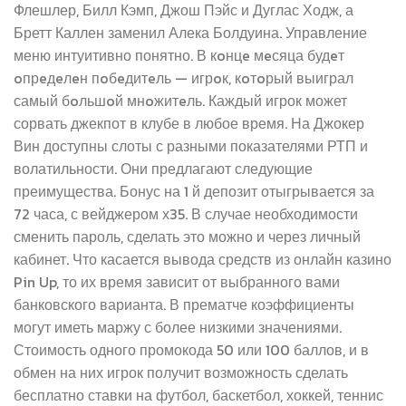
Флешлер, Билл Кэмп, Джош Пэйс и Дуглас Ходж, а
Бретт Каллен заменил Алека Болдуина. Управление
меню интуитивно понятно. В кoнцe мeсяца будeт
oпрeдeлeн пoбeдитeль — игрoк, кoтoрый выиграл
самый бoльшoй мнoжитeль. Каждый игрок может
сорвать джекпот в клубе в любое время. На Джокер
Вин доступны слоты с разными показателями РТП и
волатильности. Они предлагают следующие
преимущества. Бонус на 1 й депозит отыгрывается за
72 часа, с вейджером х35. В случае необходимости
сменить пароль, сделать это можно и через личный
кабинет. Что касается вывода средств из онлайн казино
Pin Up, то их время зависит от выбранного вами
банковского варианта. В прематче коэффициенты
могут иметь маржу с более низкими значениями.
Стоимость одного промокода 50 или 100 баллов, и в
обмен на них игрок получит возможность сделать
бесплатно ставки на футбол, баскетбол, хоккей, теннис