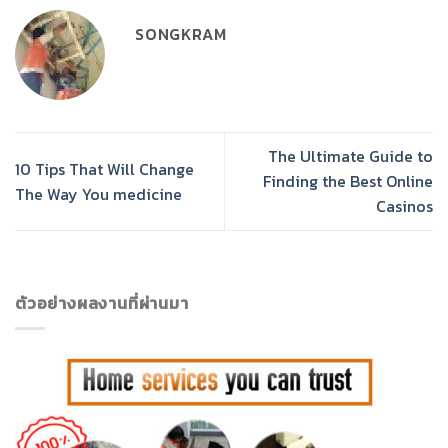
SONGKRAM
The Ultimate Guide to
10 Tips That Will Change
Finding the Best Online
The Way You medicine
Casinos
ตัวอย่างผลงานที่ผ่านมา