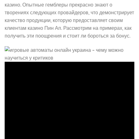
казино. Опытные гемблеры прекрасно знают о
творениях следующих провайдеров, что демонстрирует
качество продукции, которую предоставляет своим
клиентам казино Пин Ап. Рассмотрим на примерах, как
получить эти поощрения и стоит ли бороться за бонус.