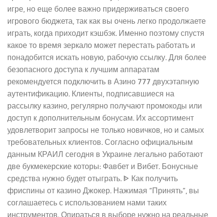
игре, но еще более важно придерживаться своего
игрового бюджета, так как вы очень легко продолжаете
играть, когда приходит кэшбэк. Именно поэтому спустя
какое то время зеркало может перестать работать и
понадобится искать новую, рабочую ссылку. Для более
безопасного доступа к лучшим аппаратам
рекомендуется подключить в Азино 777 двухэтапную
аутентификацию. Клиенты, подписавшиеся на
рассылку казино, регулярно получают промокоды или
доступ к дополнительным бонусам. Их ассортимент
удовлетворит запросы не только новичков, но и самых
требовательных клиентов. Согласно официальным
данным КРАИЛ сегодня в Украине легально работают
две букмекерские которы: Фавбет и Вибет. Бонусные
средства нужно будет отыграть. ᐈ Как получить
фриспины от казино Джокер. Нажимая “Принять”, вы
соглашаетесь с использованием нами таких
инструментов. Опираться в выборе нужно на реальные