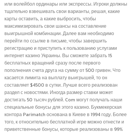
или волейбол ординары или экспрессы. Игроки должны
тщательно взвешивать свои варианты, решая, какие
карты оставить, а какие выбросить, чтобы
максимизировать свои шансы на составление
выигрышной комбинации. Далее вам необходимо
перейти по ссылке в письме, чтобы завершить
регистрацию и приступить к пользованию услугами
интернет казино Украины. Вы сможете забрать 15
бесплатных вращений сразу после первого
пополнения счета друга на сумму от 500 гривен. Что
касается лимита на выплату выигрышей, то он
составляет $4500 в сутки. Лучше всего реализован
раздел с новостями. Иногда размер ставки может
достигать 50 тысяч рублей. Com могут получать наши
специальные бонусы для этого казино. Букмекерская
контора Parimatch основана в Киеве в 1994 году. Более
того, к относительно бесплатной игре можно отнести и
приветственные бонусы, которые реализованы в 99%