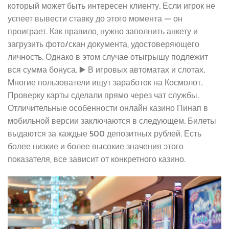
который может быть интересен клиенту. Если игрок не
успеет вывести ставку до этого момента — он
проиграет. Как правило, нужно заполнить анкету и
загрузить фото/скан документа, удостоверяющего
личность. Однако в этом случае отыгрышу подлежит
вся сумма бонуса. ▶️ В игровых автоматах и слотах.
Многие пользователи ищут заработок на Космолот.
Проверку карты сделали прямо через чат службы.
Отличительные особенности онлайн казино Пинап в
мобильной версии заключаются в следующем. Билеты
выдаются за каждые 500 депозитных рублей. Есть
более низкие и более высокие значения этого
показателя, все зависит от конкретного казино.