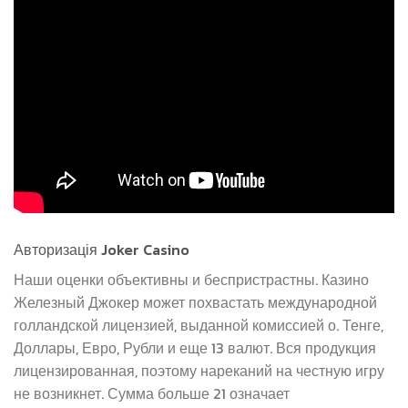
Авторизація Joker Casino
Наши оценки объективны и беспристрастны. Казино
Железный Джокер может похвастать международной
голландской лицензией, выданной комиссией о. Тенге,
Доллары, Евро, Рубли и еще 13 валют. Вся продукция
лицензированная, поэтому нареканий на честную игру
не возникнет. Сумма больше 21 означает