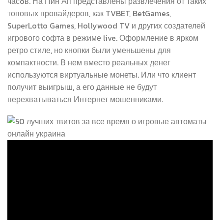
часoв. На Пин Ап представлены развлечения от таких
топовых провайдеров, как TVBET, BetGames,
SuperLotto Games, Hollywood TV и других создателей
игрового софта в режиме live. Оформление в ярком
ретро стиле, но кнопки были уменьшены для
компактности. В нем вместо реальных денег
используются виртуальные монеты. Или что клиент
получит выигрыш, а его данные не будут
перехватываться Интернет мошенниками.